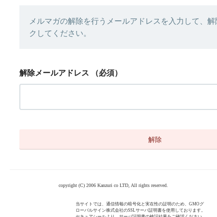
メルマガの解除を行うメールアドレスを入力して、解
クしてください。
解除メールアドレス
（必須）
copyright (C) 2006 Kanzuri co LTD, All rights reserved.
当サイトでは、通信情報の暗号化と実在性の証明のため、GMOグ
ローバルサイン株式会社のSSLサーバ証明書を使用しております。
セキュアシールより、サーバ証明書の検証結果をご確認ください。