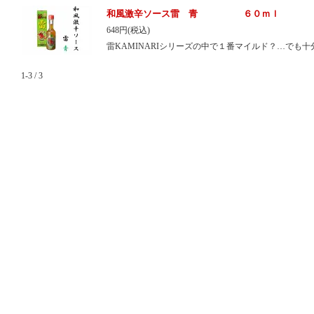
和風激辛ソース雷 青 ６０ｍｌ
648円(税込)
雷KAMINARIシリーズの中で１番マイルド？…でも
1-3 / 3