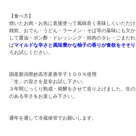
【食べ方】
焼いたお肉・お魚に直接塗って風味良く美味しくいただけ
雑炊、おでん・うどん・ラーメン・そば等の薬味にも欠か
して醤油・ポン酢・ドレッシング・焼肉のタレ・ごまだれ
ば
マイルドな辛さと風味豊かな柚子の香りが食欲をそそり
ろお試しください。
国産新潟県妙高市産唐辛子１００％使用
「生」の旨さを是非お試し下さい。
３年間じっくり熟成・発酵をさせて造り上げました。生の
のある辛さをお楽しみ下さい。
通年を通して冷蔵保管でお願いします。