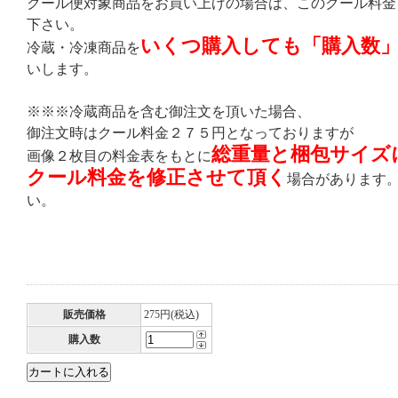
クール便対象商品をお買い上げの場合は、このクール料金
下さい。
いくつ購入しても「購入数
冷蔵・冷凍商品を
いします。
※※※冷蔵商品を含む御注文を頂いた場合、
御注文時はクール料金２７５円となっておりますが
総重量と梱包サイズ
画像２枚目の料金表をもとに
クール料金を修正させて頂く
場合があります
い。
販売価格
275円(税込)
購入数