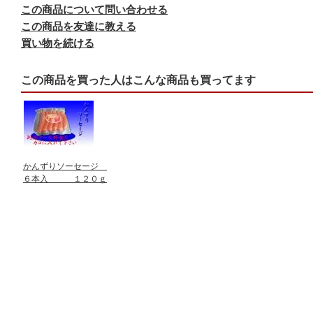
この商品について問い合わせる
この商品を友達に教える
買い物を続ける
この商品を買った人はこんな商品も買ってます
かんずりソーセージ
６本入 １２０ｇ