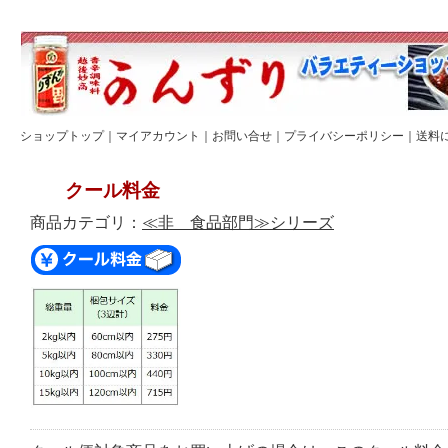
ショップトップ
｜
マイアカウント
｜
お問い合せ
｜
プライバシーポリシー
｜
送料
クール料金
商品カテゴリ：
≪非 食品部門≫シリーズ